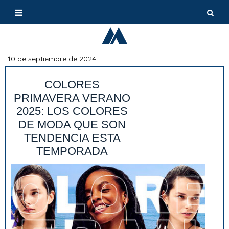
10 de septiembre de 2024
COLORES
PRIMAVERA VERANO
2025: LOS COLORES
DE MODA QUE SON
TENDENCIA ESTA
TEMPORADA