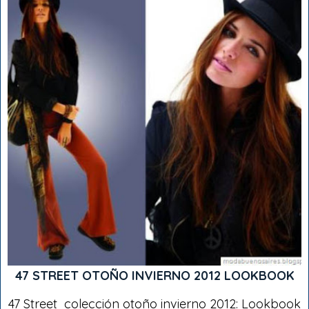
47 STREET OTOÑO INVIERNO 2012 LOOKBOOK
47 Street colección otoño invierno 2012: Lookbook