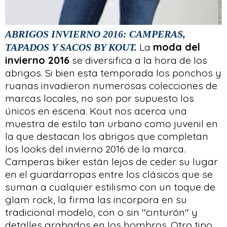
ABRIGOS INVIERNO 2016: CAMPERAS,
La
moda del
TAPADOS Y SACOS BY KOUT.
invierno 2016
se diversifica a la hora de los
abrigos. Si bien esta temporada los ponchos y
ruanas invadieron numerosas colecciones de
marcas locales, no son por supuesto los
únicos en escena. Kout nos acerca una
muestra de estilo tan urbano como juvenil en
la que destacan los abrigos que completan
los looks del invierno 2016 de la marca.
Camperas biker están lejos de ceder su lugar
en el guardarropas entre los clásicos que se
suman a cualquier estilismo con un toque de
glam rock, la firma las incorpora en su
tradicional modelo, con o sin "cinturón" y
detalles grabados en los hombros. Otro tipo