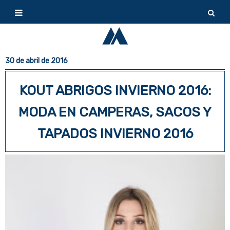
30 de abril de 2016
KOUT ABRIGOS INVIERNO 2016:
MODA EN CAMPERAS, SACOS Y
TAPADOS INVIERNO 2016