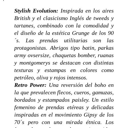
Stylish Evolution:
Inspirada en los aires
British y el clasicismo Inglés de tweeds y
tartanes, combinado con la comodidad y
el diseño de la estética Grunge de los 90
´s. Las prendas utilitarias son las
protagonistas. Abrigos tipo batin, parkas
army ovsersize, chaquetas bomber, ruanas
y montgomerys se destacan con distintas
texturas y estampas en colores como
petróleo, oliva y rojos intensos.
Retro Power:
Una reversión del boho en
la que prevalecen flecos, cueros, gamuzas,
bordados y estampados paisley. Un estilo
femenino de prendas etéreas y delicadas
inspiradas en el movimiento Gipsy de los
70´s pero con una mirada étnica.
Los