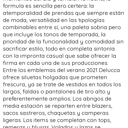
formula es sencilla pero certera: la
atemporalidad de prendas que siempre están
de moda, versatilidad en las tipologías
combinables entre sí, una paleta sobria pero
que incluye los tonos de temporada, la
prioridad de la funcionalidad y comodidad sin
sacrificar estilo, todo en completa sintonía
con la impronta casual que sabe ofrecer la
firma en cada una de sus producciones.
Entre los emblemas del verano 2021 Delucca
ofrece siluetas holgadas que prometen
frescura, ya se trate de vestidos en todos los
largos, faldas o pantalones de tiro alto y
preferentemente amplios. Los abrigos de
media estación se reparten entre blazers,
sacos sastreros, chaquetas y camperas
ligeras. Los items se completan con tops,
remeras y blusas. Volados y lazos se