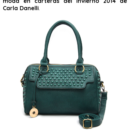
moda en carteras del invierno 2014 de
Carla Danelli
.