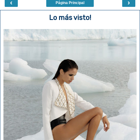
‹
›
Página Principal
Lo más visto!