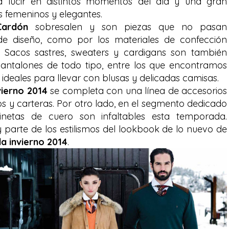
 lucir en distintos momentos del día y una gran
 femeninos y elegantes.
Cardón
sobresalen y son piezas que no pasan
 de diseño, como por los materiales de confección
 Sacos sastres, sweaters y cardigans son también
pantalones de todo tipo, entre los que encontramos
ideales para llevar con blusas y delicadas camisas.
vierno 2014
se completa con una línea de accesorios
 y carteras. Por otro lado, en el segmento dedicado
inetas de cuero son infaltables esta temporada.
arte de los estilismos del lookbook de lo nuevo de
a invierno 2014
.