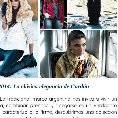
014: La clásica elegancia de Cardón
 La tradicional marca argentina nos invita a vivir un
da, combinar prendas y abrigarse es un verdadero
ue caracteriza a la firma, descubrimos una colección