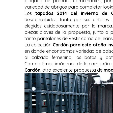
plagada de prendas combinables, para
variedad de abrigos para completar looks
Los
tapados 2014 del invierno de 
desapercibidas, tanto por sus detalles
elegidos cuidadosamente por la marca.
piezas claves de la propuesta, junto a 
tanto pantalones de vestir como de jeans 
La colección
Cardón para este otoño in
en donde encontramos variedad de bolsos
al calzado femenino, las botas y bot
Compartimos imágenes de la campaña y p
Cardón
, otra excelente propuesta de
mod