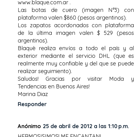
www.blaque.com.ar .
Las botas de cuero (imagen N°3) con
plataforma valen $860 (pesos argentinos).
Los zapatos acordonados con plataforma
de la última imagen valen $ 529 (pesos
argentinos).
Blaquè realiza envíos a todo el país y al
exterior mediante el servicio DHL (que es
realmente muy confiable y del que se puede
realizar seguimiento).
Saludos! Gracias por visitar Moda y
Tendencias en Buenos Aires!
Marina Diaz
Responder
Anónimo
25 de abril de 2012 a las 1:10 p.m.
HERMOSISIMOS! ME ENCANTAN!