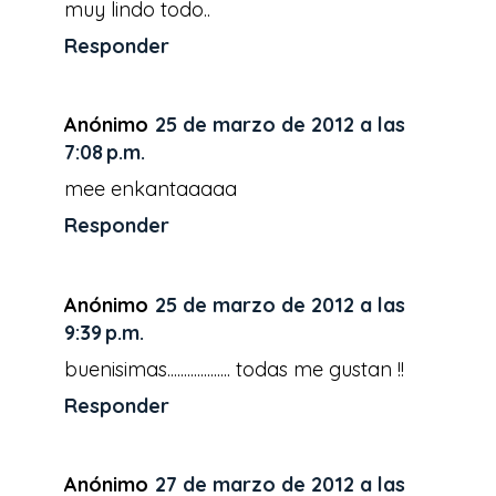
muy lindo todo..
Responder
Anónimo
25 de marzo de 2012 a las
7:08 p.m.
mee enkantaaaaa
Responder
Anónimo
25 de marzo de 2012 a las
9:39 p.m.
buenisimas................... todas me gustan !!
Responder
Anónimo
27 de marzo de 2012 a las