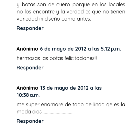
y botas son de cuero porque en los locales
no los encontre y la verdad es que no tienen
variedad ni diseño como antes.
Responder
Anónimo
6 de mayo de 2012 a las 5:12 p.m.
hermosas las botas felicitaciones!!!
Responder
Anónimo
13 de mayo de 2012 a las
10:38 a.m.
me super enamore de todo qe linda qe es la
moda dios.....................................
Responder