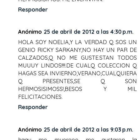
Responder
Anónimo
25 de abril de 2012 a las 4:30 p.m.
HOLA SOY NOELIA,Y LA VERDAD Q SOS UN
GENIO RICKY SARKANY,NO HAY UN PAR DE
CALZADOS,Q NO ME GUSTE.STAN TODOS
MUUUY LINDOS!!!!.DE CUALQ COLECCION Q
HAGAS SEA INVIERNO,VERANO,CUALQUIERA
Q PRESENTES,SE Q SON
HERMOSISIMOSS!,BESOS Y MIL
FELICITACIONES.
Responder
Anónimo
25 de abril de 2012 a las 9:03 p.m.
haay me muerooo me gustaron la