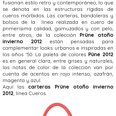
fusionan estilo retro y contemporáneo, lo que
se denota en las estructuras rígidas de
cueros mórbidos. Las carteras, bandoleras y
bolsos de la línea realizada en cuero de
primerísima calidad, gamuzados y con pelo,
entre otros, de la colección
Prüne otoño
invierno 2012
están pensadas para
complementar looks urbanos e inspiradas en
los años '50. La paleta de colores
Püne 2012
es en general clara, entre grises y naturales,
las notas de color de la colección van por
cuenta de acentos en rojo intenso, azafrán,
magenta y azul.
Aquí las
carteras Prüne otoño invierno
2012
, línea Cueros.