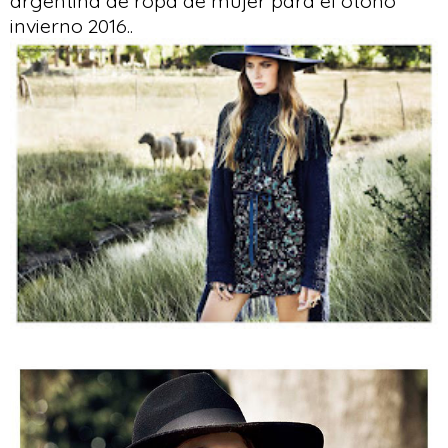
argentina de ropa de mujer para el otoño
invierno 2016..