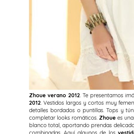
Zhoue verano 2012
. Te presentamos im
2012
. Vestidos largos y cortos muy femeni
detalles bordados o puntillas. Tops y t
completar looks romáticos.
Zhoue
es una
blanco total, aportando prendas delicada
combinadas. Aquí algunos de los
vesti