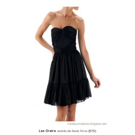
Las Oreiro
vestido de fiesta Nina ($750)