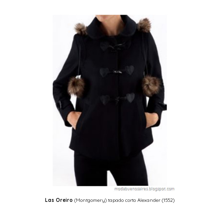
Las Oreiro
(Montgomery) tapado corto Alexander (1552)