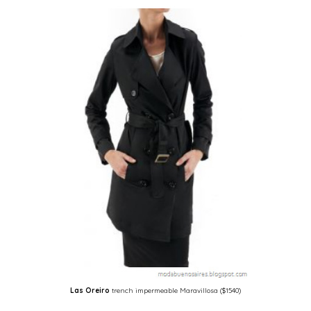
Las Oreiro
trench impermeable Maravillosa ($1540)