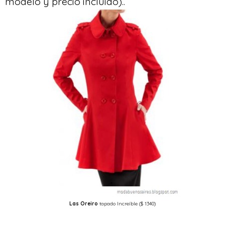
modelo y precio incluido)..
Las Oreiro
tapado Increíble ($ 1340)