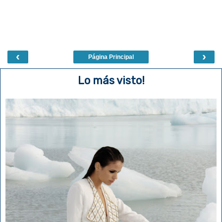
‹
›
Página Principal
Lo más visto!