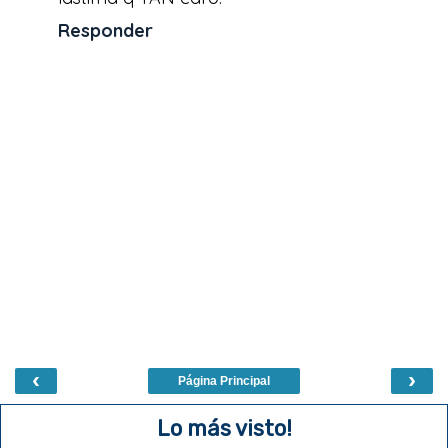
Responder
‹
›
Página Principal
Lo más visto!