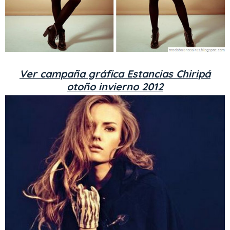
Ver campaña gráfica Estancias Chiripá
otoño invierno 2012