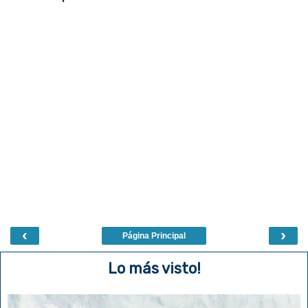
‹
›
Página Principal
Lo más visto!