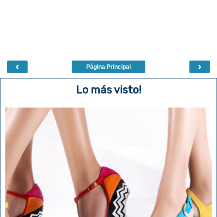
‹
›
Página Principal
Lo más visto!