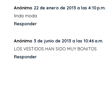
o
r
e
k
s
Anónimo
22 de enero de 2013 a las 4:10 p.m.
t
linda moda
Responder
Anónimo
3 de junio de 2013 a las 10:46 a.m.
LOS VESTIDOS HAN SIDO MUY BONITOS
Responder