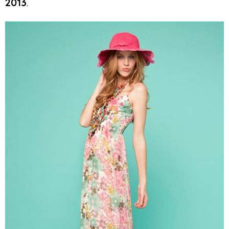
2013
.