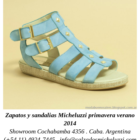
Zapatos y sandalias Micheluzzi primavera verano
2014
Showroom Cochabamba 4356 . Caba. Argentina
(+54 11) 4924-7445 . info@calzadosmicheluzzi.com