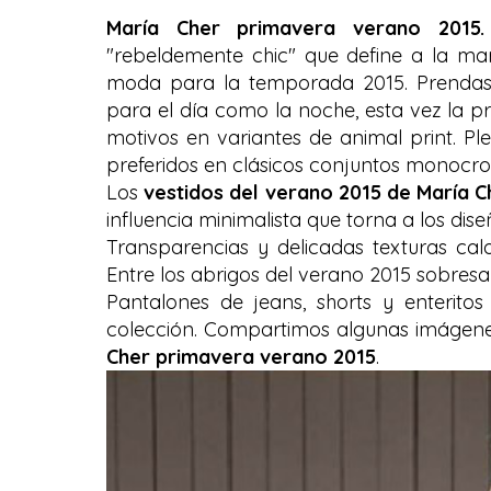
María Cher primavera verano 2015.
"rebeldemente chic" que define a la m
moda para la temporada 2015. Prendas,
para el día como la noche, esta vez la p
motivos en variantes de animal print. P
preferidos en clásicos conjuntos monocro
Los
vestidos del verano 2015 de María C
influencia minimalista que torna a los dis
Transparencias y delicadas texturas cala
Entre los abrigos del verano 2015 sobresal
Pantalones de jeans, shorts y enterit
colección. Compartimos algunas imágenes
Cher primavera verano 2015
.