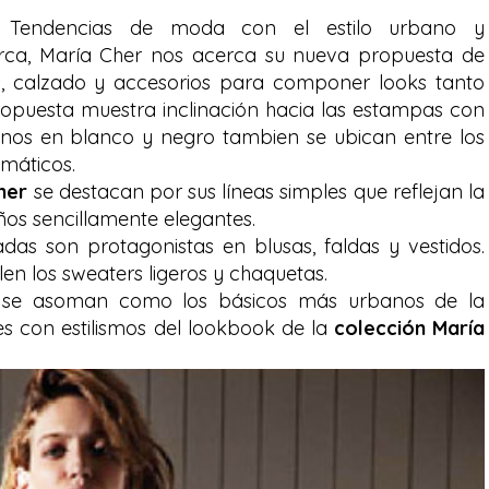
Tendencias de moda con el estilo urbano y
arca, María Cher nos acerca su nueva propuesta de
 calzado y accesorios para componer looks tanto
ropuesta muestra inclinación hacia las estampas con
lenos en blanco y negro tambien se ubican entre los
máticos.
her
se destacan por sus líneas simples que reflejan la
eños sencillamente elegantes.
das son protagonistas en blusas, faldas y vestidos.
en los sweaters ligeros y chaquetas.
os se asoman como los básicos más urbanos de la
 con estilismos del lookbook de la
colección María