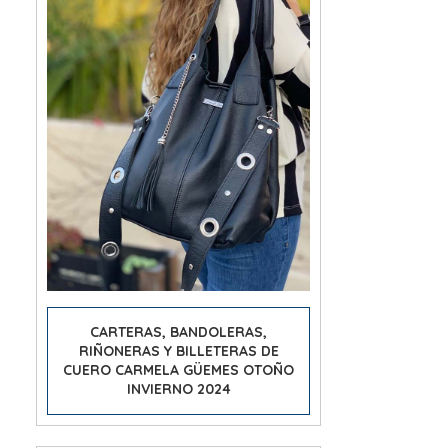
CARTERAS, BANDOLERAS,
RIÑONERAS Y BILLETERAS DE
CUERO CARMELA GÜEMES OTOÑO
INVIERNO 2024