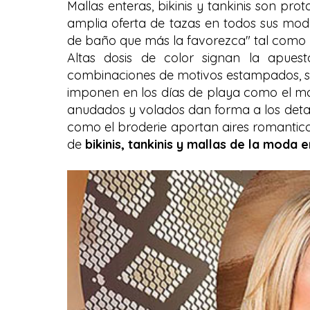
Mallas enteras, bikinis y tankinis son pro
amplia oferta de tazas en todos sus mod
de baño que más la favorezca" tal como 
Altas dosis de color signan la apues
combinaciones de motivos estampados, si
imponen en los días de playa como el mand
anudados y volados dan forma a los detal
como el broderie aportan aires romantic
de
bikinis, tankinis y mallas de la moda 