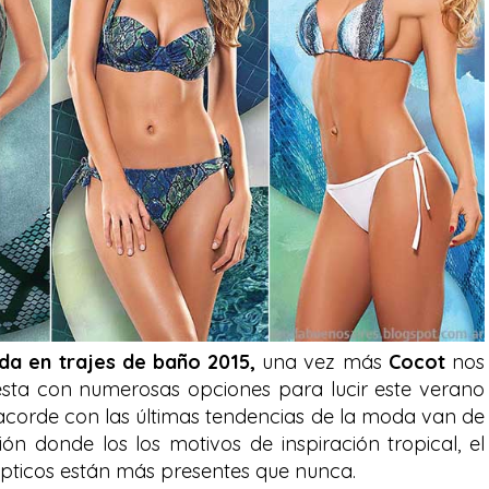
oda en trajes de baño 2015,
una vez más
Cocot
nos
sta con numerosas opciones para lucir este verano
 acorde con las últimas tendencias de la moda van de
 donde los los motivos de inspiración tropical, el
 ópticos están más presentes que nunca.