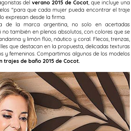
tagonistas del
verano 2015 de Cocot
, que incluye una
elos "para que cada mujer pueda encontrar el traje
lo expresan desde la firma.
ta de la marca argentina, no solo en acertadas
 no también en plenos absolutos, con colores que se
arina y limón flúo, náutico y coral. Flecos, trenzas,
les que destacan en la propuesta, delicadas texturas
os y femeninos. Compartimos algunos de los modelos
en trajes de baño 2015 de Cocot.