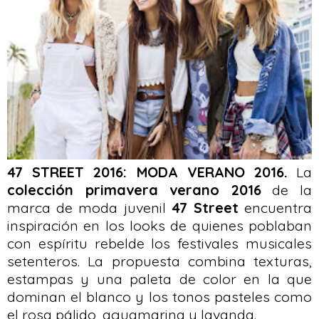
47 STREET 2016: MODA VERANO 2016.
La
colección primavera verano 2016
de la
marca de moda juvenil
47 Street
encuentra
inspiración en los looks de quienes poblaban
con espíritu rebelde los festivales musicales
setenteros. La propuesta combina texturas,
estampas y una paleta de color en la que
dominan el blanco y los tonos pasteles como
el rosa pálido, aguamarina y lavanda.