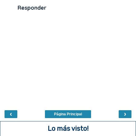
Responder
‹
›
Página Principal
Lo más visto!