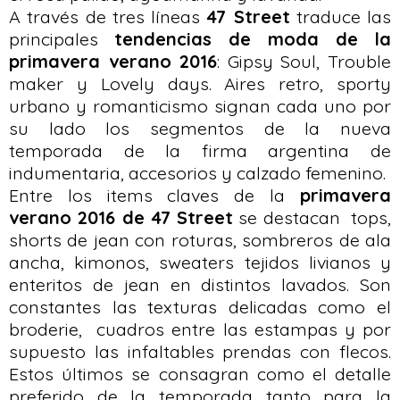
A través de tres líneas
47 Street
traduce las
principales
tendencias de moda de la
primavera verano 2016
: Gipsy Soul, Trouble
maker y Lovely days. Aires retro, sporty
urbano y romanticismo signan cada uno por
su lado los segmentos de la nueva
temporada de la firma argentina de
indumentaria, accesorios y calzado femenino.
Entre los items claves de la
primavera
verano 2016 de 47 Street
se destacan tops,
shorts de jean con roturas, sombreros de ala
ancha, kimonos, sweaters tejidos livianos y
enteritos de jean en distintos lavados. Son
constantes las texturas delicadas como el
broderie, cuadros entre las estampas y por
supuesto las infaltables prendas con flecos.
Estos últimos se consagran como el detalle
preferido de la temporada tanto para la