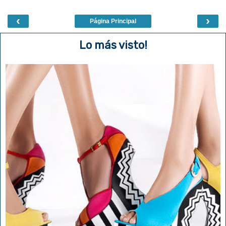
‹
›
Página Principal
Lo más visto!