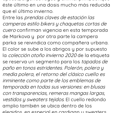
éste último en una dosis mucho más reducida
que el último invierno.
Entre las
prendas claves de estación las
camperas estilo bikers y chaquetas cortas de
cuero
confirman vigencia en esta temporada
de Markova y por otra parte la campera
parka se reivindica como compañera urbana.
El color se sube a los abrigos y por supuesto
la
colección otoño invierno 2020
de la etiqueta
se reserva un segmento para los
tapados de
paño en tonos estridentes. Polerón, polera y
media polera, el retorno del clásico cuello es
inminente como parte de los emblemas de
temporada en todas sus versiones: en blusas
con transparencias, remeras mangas largas,
vestidos y sweaters tejidos
. El cuello redondo
amplio también se ubica dentro de los
elegidos, en especial en cardigan y sweaters