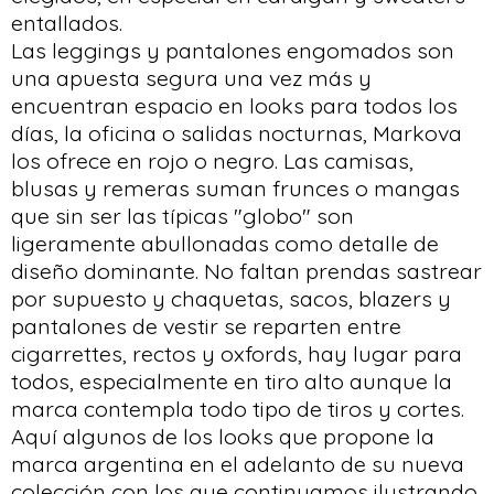
entallados.
Las leggings y pantalones engomados son
una apuesta segura una vez más y
encuentran espacio en looks para todos los
días, la oficina o salidas nocturnas, Markova
los ofrece en rojo o negro. Las camisas,
blusas y remeras suman frunces o mangas
que sin ser las típicas "globo" son
ligeramente abullonadas como detalle de
diseño dominante. No faltan prendas sastrear
por supuesto y chaquetas, sacos, blazers y
pantalones de vestir se reparten entre
cigarrettes, rectos y oxfords, hay lugar para
todos, especialmente en tiro alto aunque la
marca contempla todo tipo de tiros y cortes.
Aquí algunos de los looks que propone la
marca argentina en el adelanto de su nueva
colección con los que continuamos ilustrando