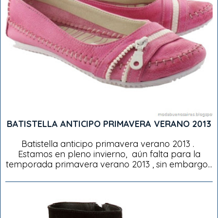
BATISTELLA ANTICIPO PRIMAVERA VERANO 2013
Batistella anticipo primavera verano 2013 .
Estamos en pleno invierno, aún falta para la
temporada primavera verano 2013 , sin embargo...