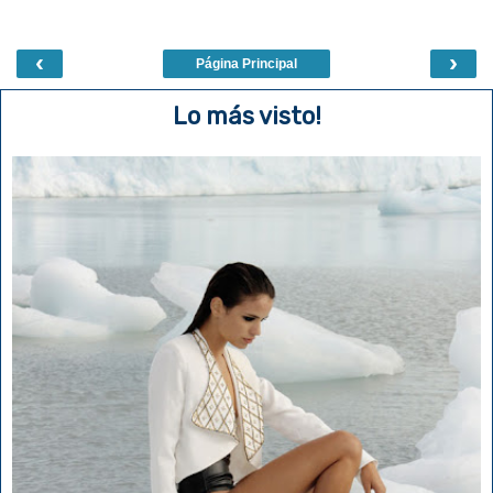
‹
›
Página Principal
Lo más visto!