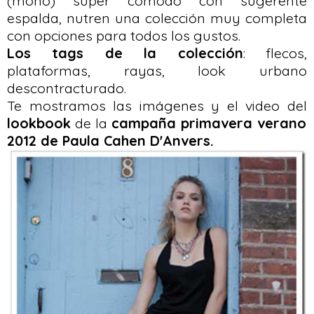
(mono) super cómodo con sugerente
espalda, nutren una colección muy completa
con opciones para todos los gustos.
Los tags de la colección
: flecos,
plataformas, rayas, look urbano
descontracturado.
Te mostramos las imágenes y el video del
lookbook
de la
campaña primavera verano
2012 de Paula Cahen D'Anvers.