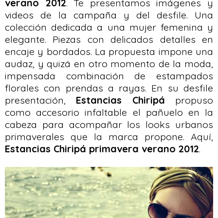
verano 2012
. Te presentamos imágenes y
videos de la campaña y del desfile. Una
colección dedicada a una mujer femenina y
elegante. Piezas con delicados detalles en
encaje y bordados. La propuesta impone una
audaz, y quizá en otro momento de la moda,
impensada combinación de estampados
florales con prendas a rayas. En su desfile
presentación,
Estancias Chiripá
propuso
como accesorio infaltable el pañuelo en la
cabeza para acompañar los looks urbanos
primaverales que la marca propone. Aquí,
Estancias Chiripá primavera verano 2012
.