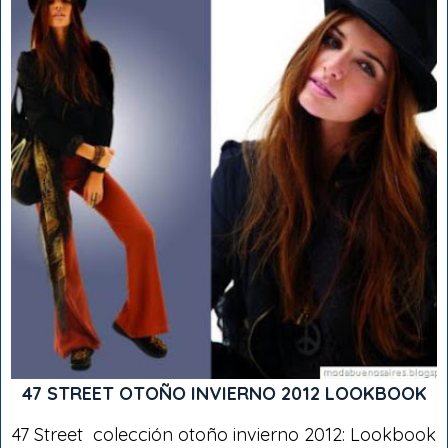
47 STREET OTOÑO INVIERNO 2012 LOOKBOOK
47 Street colección otoño invierno 2012: Lookbook