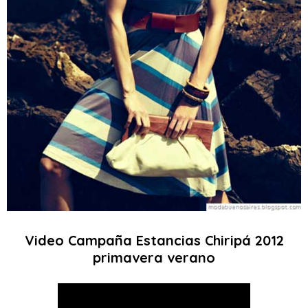
Video Campaña Estancias Chiripá 2012
primavera verano