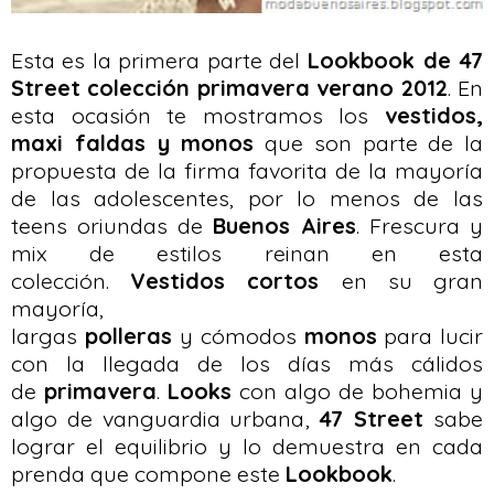
Esta es la primera parte del
Lookbook de 47
Street
colección primavera verano 2012
. En
esta ocasión te mostramos los
vestidos,
maxi faldas y monos
que son parte de la
propuesta de la firma favorita de la mayoría
de las adolescentes, por lo menos de las
teens oriundas de
Buenos Aires
. Frescura y
mix de estilos reinan en esta
colección.
Vestidos cortos
en su gran
mayoría
,
largas
polleras
y cómodos
monos
para lucir
con la llegada de los días más cálidos
de
primavera
.
Looks
con algo de bohemia y
algo de vanguardia urbana,
47 Street
sabe
lograr el equilibrio y lo demuestra en cada
prenda que compone este
Lookbook
.