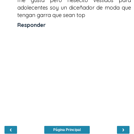
me gusta pero nesecito vestidos para
adolecentes soy un diceñador de moda que
tengan garra que sean top
Responder
‹
›
Página Principal