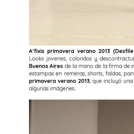
A'fixis primavera verano 2013 (Desfil
Looks jovenes, coloridos y descontractu
Buenos Aires
de la mano de la firma de 
estampas en remeras, shorts, faldas, pa
primavera verano 2013
, que incluyó una
algunas imágenes..