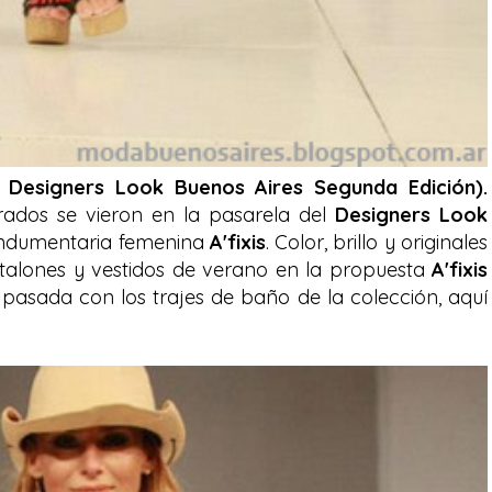
e Designers Look Buenos Aires Segunda Edición).
rados se vieron en la pasarela del
Designers Look
indumentaria femenina
A'fixis
. Color, brillo y originales
ntalones y vestidos de verano en la propuesta
A'fixis
 pasada con los trajes de baño de la colección, aquí