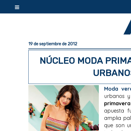
19 de septiembre de 2012
NÚCLEO MODA PRIMA
URBANO
Moda ver
urbanos y
primavera
apuesta f
amplia pal
que son u