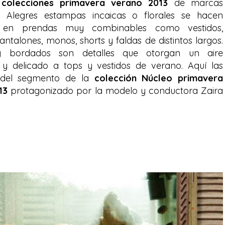
s
colecciones primavera verano 2013
de marcas
s. Alegres estampas incaicas o florales se hacen
s en prendas muy combinables como vestidos,
antalones, monos, shorts y faldas de distintos largos.
y bordados son detalles que otorgan un aire
 y delicado a tops y vestidos de verano. Aquí las
 del segmento de la
colección Núcleo primavera
13
protagonizado por la modelo y conductora Zaira