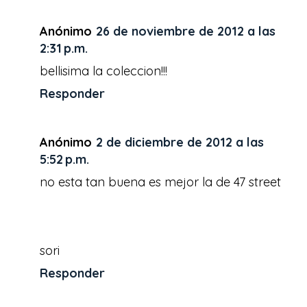
Anónimo
26 de noviembre de 2012 a las
2:31 p.m.
bellisima la coleccion!!!
Responder
Anónimo
2 de diciembre de 2012 a las
5:52 p.m.
no esta tan buena es mejor la de 47 street
sori
Responder