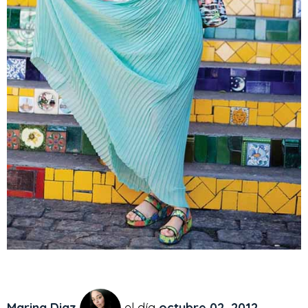
Marina Diaz
el día
octubre 02, 2012