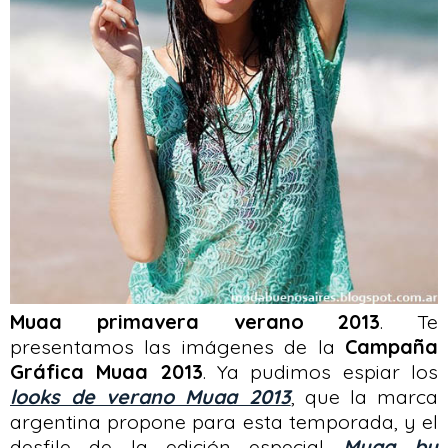
Muaa primavera verano 2013
. Te
presentamos las imágenes de la
Campaña
Gráfica Muaa 2013
. Ya pudimos espiar los
looks de verano Muaa 2013
, que la marca
argentina propone para esta temporada, y el
desfile de la edición especial
Muaa by