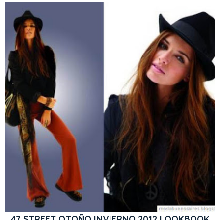
47 STREET OTOÑO INVIERNO 2012 LOOKBOOK