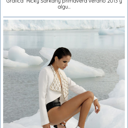
Gráfica Ricky Sarkany primavera verano 2013 y
algu...