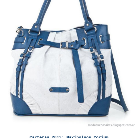
Carteras 2013: Maxibolsos Corium