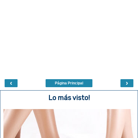
‹
›
Página Principal
Lo más visto!