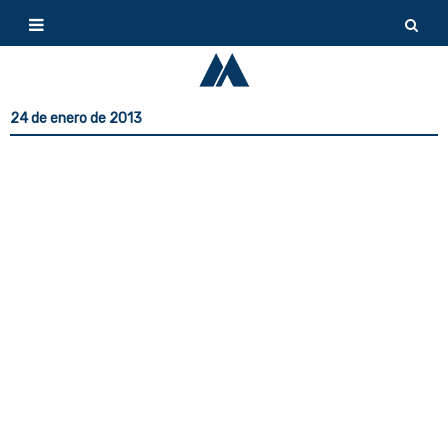
24 de enero de 2013