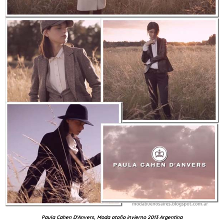
Paula Cahen D'Anvers, Moda otoño invierno 2013 Argentina