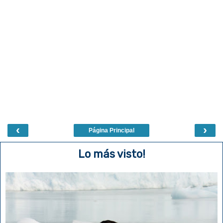
‹
›
Página Principal
Lo más visto!