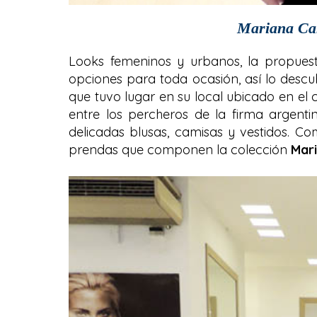
Mariana Ca
Looks femeninos y urbanos, la propue
opciones para toda ocasión, así lo descu
que tuvo lugar en su local ubicado en el 
entre los percheros de la firma argenti
delicadas blusas, camisas y vestidos. C
prendas que componen la colección
Mar