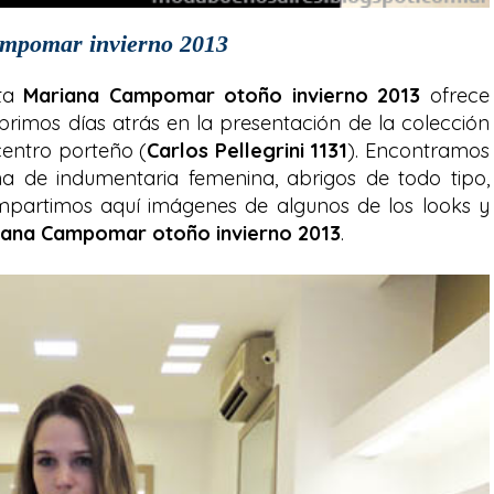
mpomar invierno 2013
sta
Mariana Campomar otoño invierno 2013
ofrece
brimos días atrás en la presentación de la colección
centro porteño (
Carlos Pellegrini 1131
). Encontramos
na de indumentaria femenina, abrigos de todo tipo,
ompartimos aquí imágenes de algunos de los looks y
iana Campomar otoño invierno 2013
.