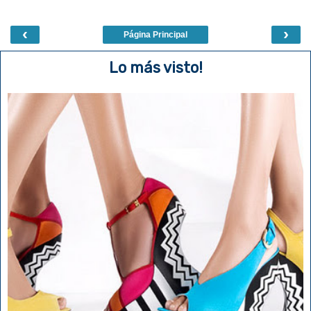
‹
›
Página Principal
Lo más visto!