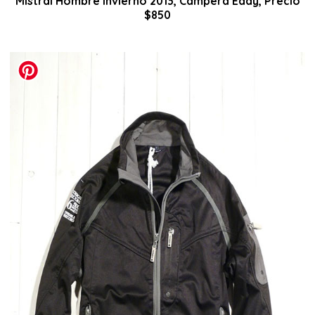
Mistral Hombre invierno 2013, Campera Eddy, Precio
$850