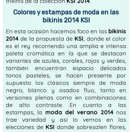
trikinis de la colección
KSI 2014
.
Colores y estampas de moda en las
bikinis 2014 KSI
En esta ocasión hacemos foco en las
bikinis
2014
de la propuesta de
KSI
, donde el color
es el rey recorriendo una amplia e intensa
paleta cromática en la que se destacan
variantes de azules, corales, rojos y verdes,
también encuentran espacio delicados
tonos pasteles, se hacen presente por
supuesto los clásicos siempre de moda
negro, blanco y osados fluo, tanto en
versiones plenas como en combinaciones
de alto contraste. En cuanto a las
estampas, la
moda del verano 2014
nos
trae variedad y así lo vemos en las
elecciones de
KSI
donde sobresalen flores,