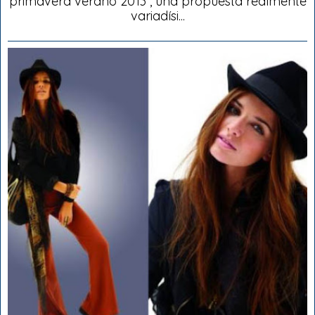
primavera verano 2013 , una propuesta realmente
variadísi...