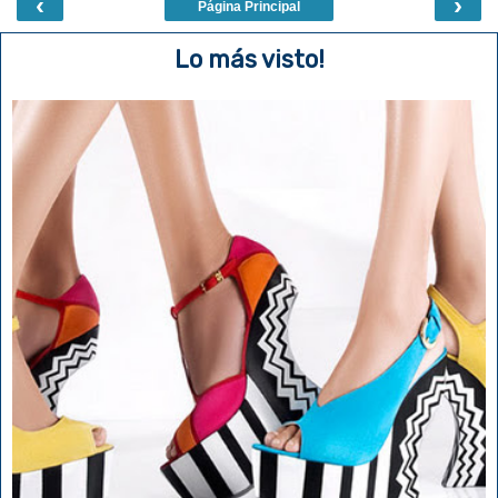
‹
›
Página Principal
Lo más visto!