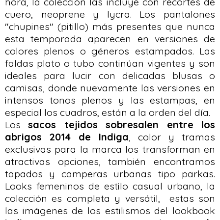
hora, la colección las incluye con recortes de
cuero, neoprene y lycra. Los pantalones
"chupines" (pitillo) más presentes que nunca
esta temporada aparecen en versiones de
colores plenos o géneros estampados. Las
faldas plato o tubo continúan vigentes y son
ideales para lucir con delicadas blusas o
camisas, donde nuevamente las versiones en
intensos tonos plenos y las estampas, en
especial los cuadros, están a la orden del día.
Los
sacos tejidos sobresalen entre los
abrigos 2014 de Indiga
, color y tramas
exclusivas para la marca los transforman en
atractivas opciones, también encontramos
tapados y camperas urbanas tipo parkas.
Looks femeninos de estilo casual urbano, la
colección es completa y versátil, estas son
las imágenes de los estilismos del lookbook