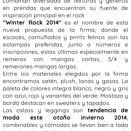
combinan diversidad de texturas y géneros
en prendas que encuentran su fuente de
inspiración principal en el rock.
"Winter Rock 2014"
es el nombre de esta
nueva propuesta de la firma, donde el
escocés, camuflados y prints felinos son las
estampas preferidas, junto a números e
inscripciones, estas últimas especialmente en
remeras con mangas cortas, 3/4 y
remerones mangas largas.
Entre los materiales elegidos por la firma
encontramos satén, plush, lanas y gasas. La
paleta de colores integra blanco, negro y gris
con azul, rojo y variantes del verde. Mostaza y
bordó destacan en sweaters y tapados.
Las calzas y leggings son
tendencia de
moda este otoño invierno 2014
,
combinables y cómodas se llevan bien a toda