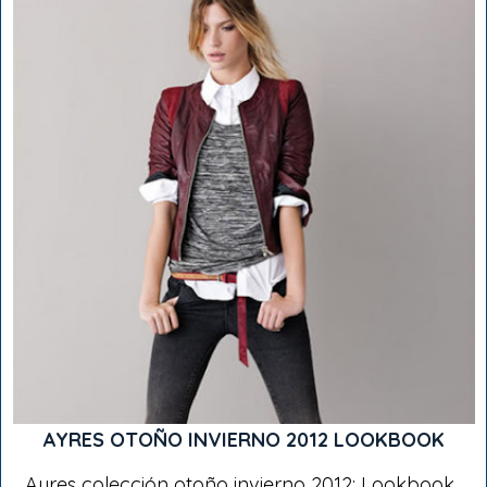
AYRES OTOÑO INVIERNO 2012 LOOKBOOK
Ayres colección otoño invierno 2012: Lookbook .