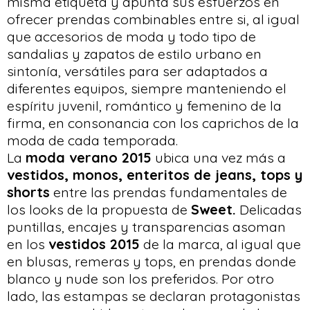
misma etiqueta y apunta sus esfuerzos en
ofrecer prendas combinables entre si, al igual
que accesorios de moda y todo tipo de
sandalias y zapatos de estilo urbano en
sintonía, versátiles para ser adaptados a
diferentes equipos, siempre manteniendo el
espíritu juvenil, romántico y femenino de la
firma, en consonancia con los caprichos de la
moda de cada temporada.
La
moda verano 2015
ubica una vez más a
vestidos, monos, enteritos de jeans, tops y
shorts
entre las prendas fundamentales de
los looks de la propuesta de
Sweet.
Delicadas
puntillas, encajes y transparencias asoman
en los
vestidos 2015
de la marca, al igual que
en blusas, remeras y tops, en prendas donde
blanco y nude son los preferidos. Por otro
lado, las estampas se declaran protagonistas