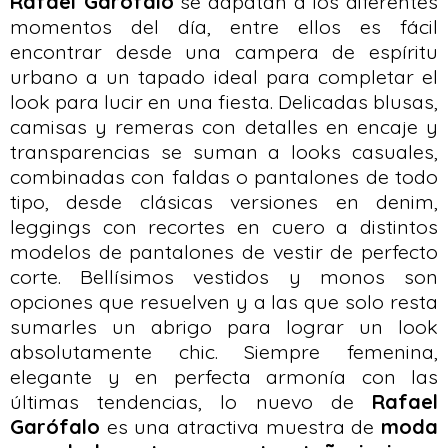
Rafael Garófalo
se adpatan a los diferentes
momentos del día, entre ellos es fácil
encontrar desde una campera de espíritu
urbano a un tapado ideal para completar el
look para lucir en una fiesta. Delicadas blusas,
camisas y remeras con detalles en encaje y
transparencias se suman a looks casuales,
combinadas con faldas o pantalones de todo
tipo, desde clásicas versiones en denim,
leggings con recortes en cuero a distintos
modelos de pantalones de vestir de perfecto
corte. Bellísimos vestidos y monos son
opciones que resuelven y a las que solo resta
sumarles un abrigo para lograr un look
absolutamente chic. Siempre femenina,
elegante y en perfecta armonía con las
últimas tendencias, lo nuevo de
Rafael
Garófalo
es una atractiva muestra de
moda