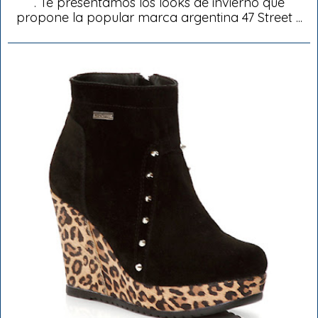
. Te presentamos los looks de invierno que
propone la popular marca argentina 47 Street ...