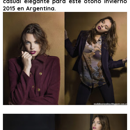
casual elegante para este otoño invierno
2015 en Argentina.