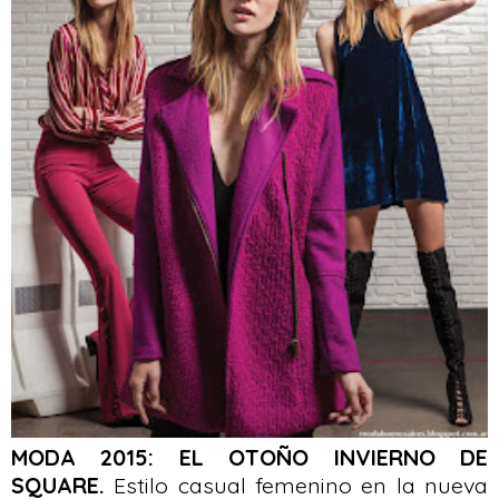
MODA 2015: EL OTOÑO INVIERNO DE
SQUARE.
Estilo casual femenino en la nueva