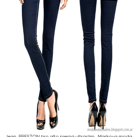
Jean PRESTON tiro alto pierna ultraslim. Markova moda