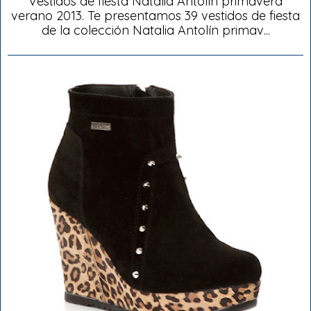
Vestidos de fiesta Natalia Antolín primavera
verano 2013. Te presentamos 39 vestidos de fiesta
de la colección Natalia Antolín primav...