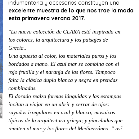
indumentaria y accesorios constituyen una
excelente muestra de lo que nos trae la moda
esta primavera verano 2017.
"La nueva colección de CLARA está inspirada en
los colores, la arquitectura y los paisajes de
Grecia..
Una apuesta al color, los materiales puros y los
bordados a mano. El azul mar se combina con el
rojo frutilla y el naranja de las flores. Tampoco
falta la clásica dupla blanca y negra en prendas
combinadas.
El dorado realza formas lánguidas y las estampas
incitan a viajar en un abrir y cerrar de ojos:
rayados irregulares en azul y blanco; mosaicos
típicos de la arquitectura griega; y pinceladas que
remiten al mar y las flores del Mediterráneo.." así