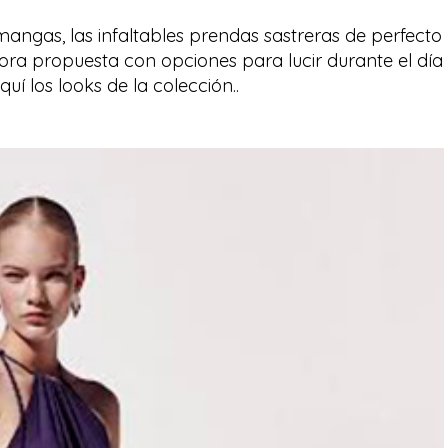
angas, las infaltables prendas sastreras de perfecto
ora propuesta con opciones para lucir durante el día
uí los looks de la colección..