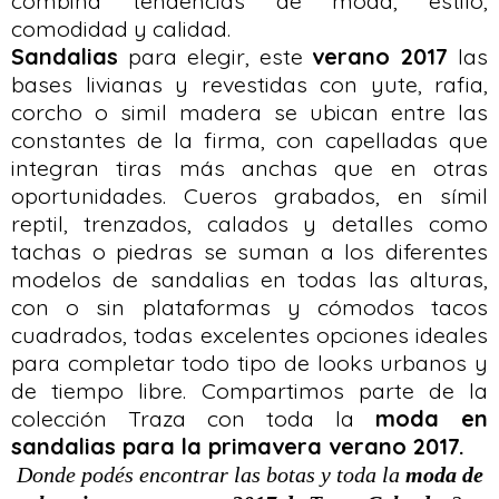
combina tendencias de moda, estilo,
comodidad y calidad.
Sandalias
para elegir, este
verano 2017
las
bases livianas y revestidas con yute, rafia,
corcho o simil madera se ubican entre las
constantes de la firma, con capelladas que
integran tiras más anchas que en otras
oportunidades. Cueros grabados, en símil
reptil, trenzados, calados y detalles como
tachas o piedras se suman a los diferentes
modelos de sandalias en todas las alturas,
con o sin plataformas y cómodos tacos
cuadrados, todas excelentes opciones ideales
para completar todo tipo de looks urbanos y
de tiempo libre. Compartimos parte de la
colección Traza con toda la
moda en
sandalias para la primavera verano 2017.
Donde podés encontrar las botas y toda la
moda de