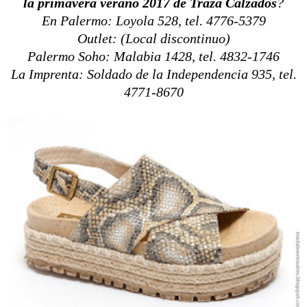
la primavera verano 2017 de Traza Calzados
?
En Palermo: Loyola 528, tel. 4776-5379
Outlet: (Local discontinuo)
Palermo Soho: Malabia 1428, tel. 4832-1746
La Imprenta: Soldado de la Independencia 935, tel.
4771-8670