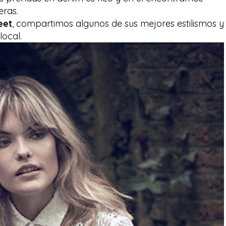
eras.
eet
, compartimos algunos de sus mejores estilismos y
local.