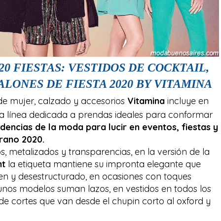
0 FIESTAS: VESTIDOS DE COCKTAIL,
ALONES DE FIESTA 2020 BY VITAMINA
e mujer, calzado y accesorios
Vitamina
incluye en
 línea dedicada a prendas ideales para conformar
ndencias de la moda para lucir en eventos, fiestas y
rano 2020.
, metalizados y transparencias, en la versión de la
ht
la etiqueta mantiene su impronta elegante que
en y desestructurado, en ocasiones con toques
unos modelos suman lazos, en vestidos en todos los
 de cortes que van desde el chupin corto al oxford y