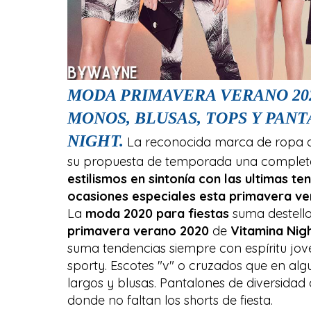
MODA PRIMAVERA VERANO 202
MONOS, BLUSAS, TOPS Y PANT
NIGHT.
La reconocida marca de ropa d
su propuesta de temporada una completa
estilismos en sintonía con las ultimas te
ocasiones especiales esta primavera ve
La
moda 2020 para fiestas
suma destellos
primavera verano 2020
de
Vitamina Nig
suma tendencias siempre con espíritu jov
sporty. Escotes "v" o cruzados que en alg
largos y blusas. Pantalones de diversidad
donde no faltan los shorts de fiesta.