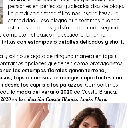
pensar es en perfectos y soleados días de playa.
La producción fotográfica nos inspira frescura,
comodidad y esa alegría que sentimos cuando
estamos cómodas y disfrutamos cada segundo.
e completan el básico indiscutido, el binomio
 tiritas con estampas o detalles delicados y short,
na y sol no se agota de ninguna manera en tops y
encontramos opciones que tienen como protagonistas
donde las estampas florales ganan terreno,
usas, tops o camisas de mangas importantes con
n desde los capris a los palazzos.
Compartimos
toda la
moda del verano 2020
de Cuesta Blanca..
020 en la colección Cuesta Blanca: Looks Playa.