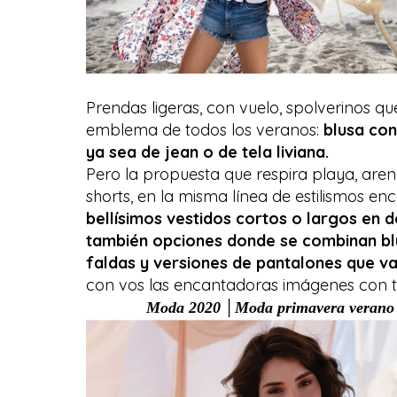
Prendas ligeras, con vuelo, spolverinos qu
emblema de todos los veranos:
blusa con
ya sea de jean o de tela liviana.
Pero la propuesta que respira playa, are
shorts, en la misma línea de estilismos 
bellísimos vestidos cortos o largos en 
también opciones donde se combinan bl
faldas y versiones de pantalones que va
con vos las encantadoras imágenes con 
Moda 2020 │Moda primavera verano 2