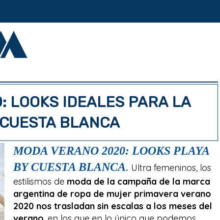
: LOOKS IDEALES PARA LA
 CUESTA BLANCA
MODA VERANO 2020: LOOKS PLAYA
BY CUESTA BLANCA
.
Ultra femeninos, los
estilismos de
moda de la campaña de la marca
argentina de ropa de mujer primavera verano
2020 nos trasladan sin escalas a los meses del
verano
, en los que en lo único que podemos