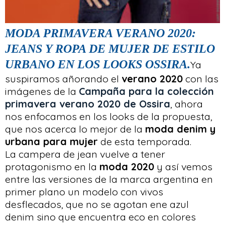
MODA PRIMAVERA VERANO 2020:
JEANS Y ROPA DE MUJER DE ESTILO
URBANO EN LOS LOOKS OSSIRA.
Ya
suspiramos añorando el
verano 2020
con las
imágenes de la
Campaña para la colección
primavera verano 2020 de Ossira
, ahora
nos enfocamos en los looks de la propuesta,
que nos acerca lo mejor de la
moda denim y
urbana para mujer
de esta temporada.
La campera de jean vuelve a tener
protagonismo en la
moda 2020
y así vemos
entre las versiones de la marca argentina en
primer plano un modelo con vivos
desflecados, que no se agotan ene azul
denim sino que encuentra eco en colores