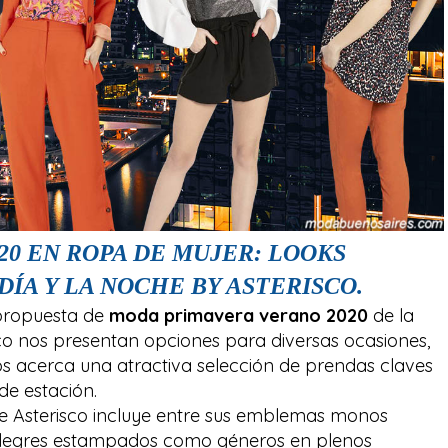
0 EN ROPA DE MUJER: LOOKS
ÍA Y LA NOCHE BY ASTERISCO.
 propuesta de
moda primavera verano 2020
de la
co nos presentan opciones para diversas ocasiones,
a nos acerca una atractiva selección de prendas claves
de estación.
e Asterisco incluye entre sus emblemas monos
y alegres estampados como géneros en plenos