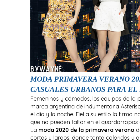
MODA PRIMAVERA VERANO 202
CASUALES URBANOS PARA EL D
Femeninos y cómodos, los equipos de la
marca argentina de indumentaria Asteris
el día y la noche. Fiel a su estilo la firm
que no pueden faltar en el guardarropas 
La
moda 2020 de la primavera verano
d
cortos y largos, donde tanto coloridos 