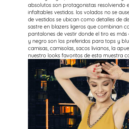
absolutos son protagonistas resolviendo e
infaltables vestidos. los volados no se a
de vestidos se ubican como detalles de 
sastre en blazers ligeros que combinan co
pantalones de vestir donde el tiro es más 
y negro son los preferidos para tops y bl
camisas, camisolas, sacos livianos, la ap
nuestro looks favoritos de esta muestra c