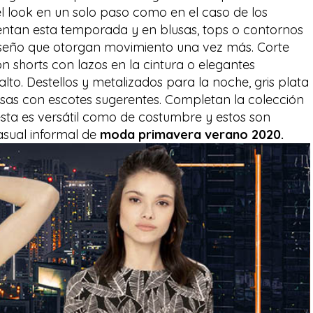
l look en un solo paso como en el caso de los
usentan esta temporada y en blusas, tops o contornos
diseño que otorgan movimiento una vez más. Corte
n shorts con lazos en la cintura o elegantes
alto. Destellos y metalizados para la noche, gris plata
usas con escotes sugerentes. Completan la colección
uesta es versátil como de costumbre y estos son
asual informal de
moda primavera verano 2020.