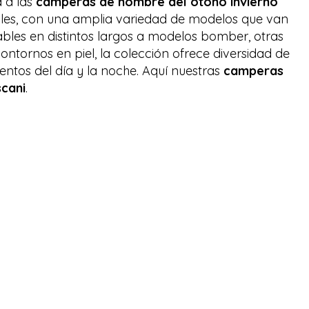
 a las
camperas de hombre del otoño invierno
iales, con una amplia variedad de modelos que van
bles en distintos largos a modelos bomber, otras
ontornos en piel, la colección ofrece diversidad de
ntos del día y la noche. Aquí nuestras
camperas
cani
.