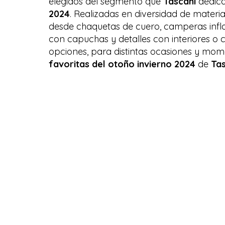
elegidos del segmento que
Tascani
dedica
2024
. Realizadas en diversidad de mater
desde chaquetas de cuero, camperas infla
con capuchas y detalles con interiores o c
opciones, para distintas ocasiones y mome
favoritas del otoño invierno 2024
de
Tas