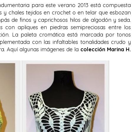
indumentaria para este verano 2013 está compuesta
s y chales tejidos en crochet o en telar que esbozan
pás de finos y caprichosos hilos de algodón y seda.
s con apliques en piedras semipreciosas entre los
ión. La paleta cromática está marcada por tonos
plementada con las infaltables tonalidades crudo y
ra. Aquí algunas imágenes de la
colección Marina H.