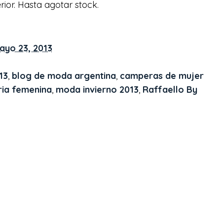
erior. Hasta agotar stock.
ayo 23, 2013
13
,
blog de moda argentina
,
camperas de mujer
ria femenina
,
moda invierno 2013
,
Raffaello By