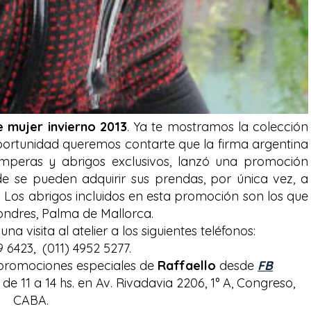
 mujer invierno 2013
. Ya te mostramos la colección
oportunidad queremos contarte que la firma argentina
mperas y abrigos exclusivos, lanzó una promoción
de se pueden adquirir sus prendas, por única vez, a
o. Los abrigos incluidos en esta promoción son los que
ondres, Palma de Mallorca.
na visita al atelier a los siguientes teléfonos:
9 6423, (011) 4952 5277.
 promociones especiales de
Raffaello
desde
FB
de 11 a 14 hs. en Av. Rivadavia 2206, 1° A, Congreso,
CABA.