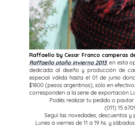
Raffaello by Cesar Franco camperas de
Raffaello otoño invierno 2013
, en esta 
dedicada al diseño y producción de ca
especial válida hasta el 01 de junio don
$1800 (pesos argentinos), sólo en efectiv
corresponden a la serie de exportación L
Podés realizar tu pedido o pautar u
(011) 15 670
Seguí las novedades, descuentos y
Lunes a viernes de 11 a 19 hs. y sábados 